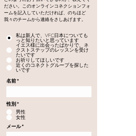
ださい。このオンラインコネクションフォ
ームを記入していただければ、のちほど
我々のチームから連絡をさしあげます。
私は新人で、VFC日本についても
っと知りたいと思っています
イエス様に出会ったばかりで、ネ
クストステップのレッスンを受け
たいです
お祈りしてほしいです
近くのコネクトグループを探した
いです
名前
性別
*
男性
女性
メール