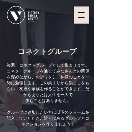
コネクトグループ
毎週、コネクトグループとして集まります。
コネクトグループを通じてみなさんとの関係
を深めながら、お祈りをし、神様のことを一
緒に勉強します。この集まりから励ましをも
らい、友達や家族を作ることができます。だ
からあなたは人生を一人で
歩むことはありません。
グループに参加したい方は以下のフォームを
記入していただき、近くにあるグループとコ
ネクションを作りましょう！