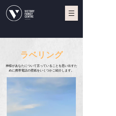
ラベリング
神様があなたについて言っていることを思い出すた
めに
携帯電話の壁紙をいくつかご紹介します。