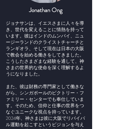
Jonathan Ong
ジョナサンは、イエスさまに人々を導
き、世代を変えることに情熱を持って
います。彼はインドのムンバイ、ニュ
ージーランドのクライストチャーチと
ランギオラ、そして現在は日本の大阪
で教会を始める働きをしてきました。
こうしたさまざまな経験を通して、神
さまの世界的な使命を深く理解するよ
うになりました。
また、彼は財務の専門家として働きな
がら、シンガポールのビクトリー・フ
ァミリー・センターでも奉仕していま
す。そのため、信仰と仕事の世界をつ
なぐユニークな視点を持っています。
2024年、神さまは彼に大阪でリバイバ
ル運動を起こすというビジョンを与え