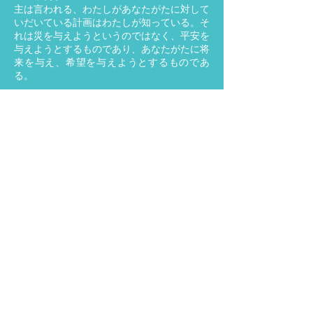
主は言われる、わたしがあなたがたに対して
いだいている計画はわたしが知っている。そ
れは災を与えようというのではなく、平安を
与えようとするものであり、あなたがたに将
来を与え、希望を与えようとするものであ
る。
癒し