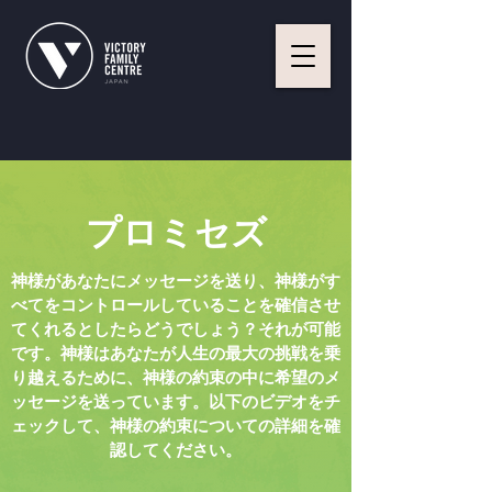
プロミセズ
神様があなたにメッセージを送り、神様がす
べてをコントロールしていることを確信させ
てくれるとしたらどうでしょう？それが可能
です。神様はあなたが人生の最大の挑戦を乗
り越えるために、神様の約束の中に希望のメ
ッセージを送っています。以下のビデオをチ
ェックして、神様の約束についての詳細を確
認してください。